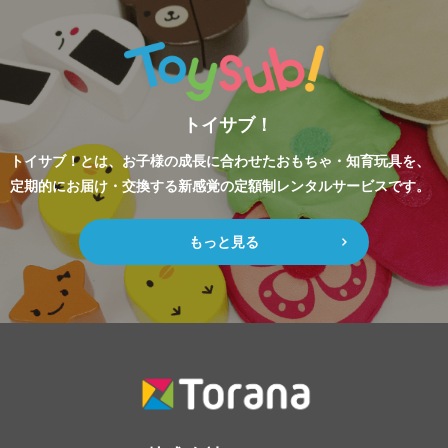
トイサブ！
トイサブ！とは、お子様の成長に合わせたおもちゃ・知育玩具を、
定期的にお届け・交換する新感覚の定額制レンタルサービスです。
もっと見る