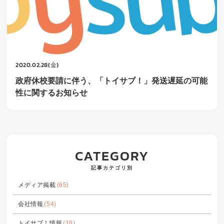
2020.02.28(金)
政府休校要請に伴う、「トイサブ！」発送遅延の可能
性に関するお知らせ
CATEGORY
記事カテゴリ別
メディア掲載
(65)
会社情報
(54)
トイサブ！情報
(16)