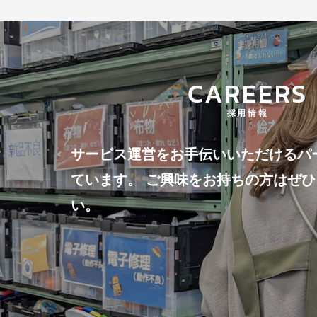
CAREERS
採用情報
サービス運営をお手伝いいただけるパ
ています。 ご興味をお持ちの方はぜ
い。