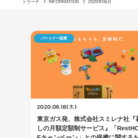
トラーナ
INFORMATION
2020年06月
パートナー提携
2020.06.18(木)
東京ガス発、株式会社スミレナ社『
しの月額定額制サービス』「RestH
Eキャンペーン」との提携に関する