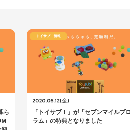
トイサブ！情報
2020.06.12(金)
暮ら
「トイサブ！」が「セブンマイルプ
OM
ラム」の特典となりました
お知