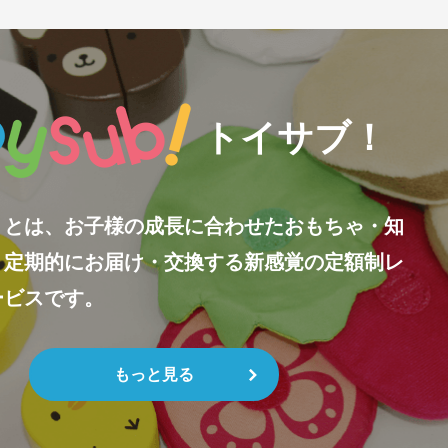
トイサブ！
！とは、お子様の成長に合わせたおもちゃ・知
、定期的にお届け・交換する新感覚の定額制レ
ービスです。
もっと見る