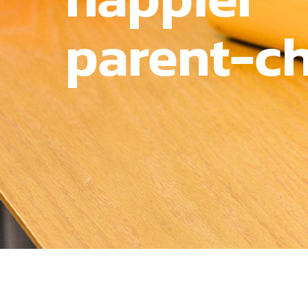
parent-ch