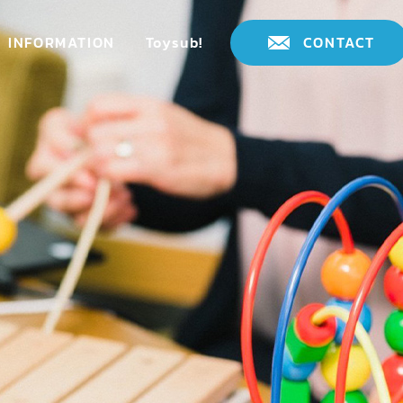
INFORMATION
Toysub!
CONTACT