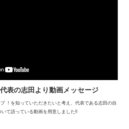
!代表の志田より
動画メッセージ
ブ ！を知っていただきたいと考え、代表である志田の自
ついて語っている動画を用意しました‼