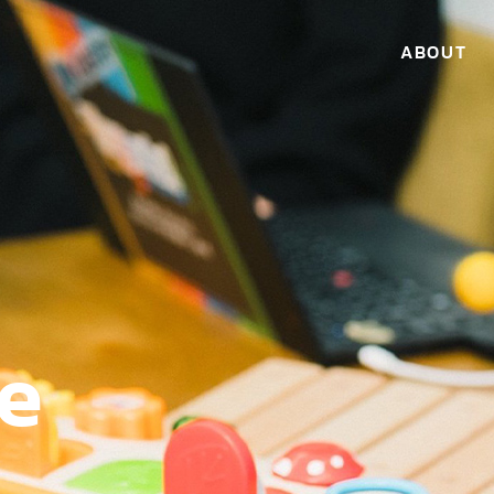
ABOUT
e