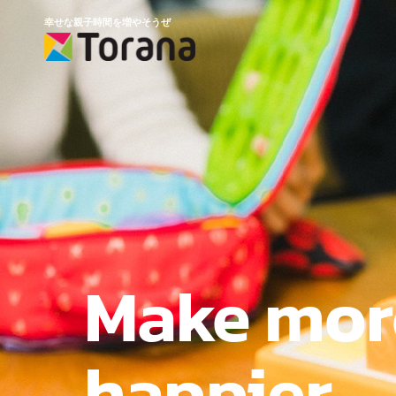
幸せな親子時間を増やそうぜ
Make mor
happier