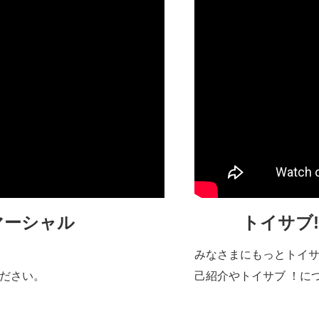
マーシャル
トイサブ
みなさまにもっとトイサ
ださい。
己紹介やトイサブ ！に