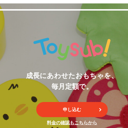
成長にあわせたおもちゃを、
毎月定額で。
申し込む
料金の確認もこちらから