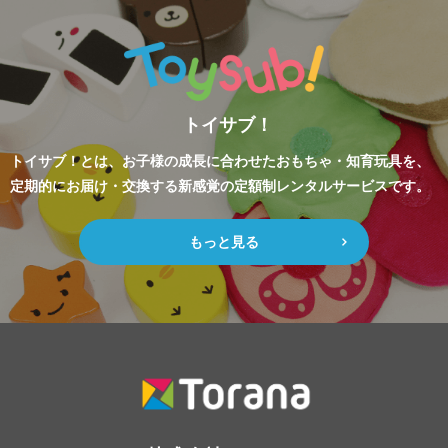
トイサブ！
トイサブ！とは、お子様の成長に合わせたおもちゃ・知育玩具を、
定期的にお届け・交換する新感覚の定額制レンタルサービスです。
もっと見る