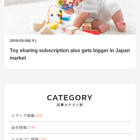
2019.05.09(木)
Toy sharing subscription also gets bigger in Japan
market
CATEGORY
記事カテゴリ別
メディア掲載
(65)
会社情報
(54)
トイサブ！情報
(16)