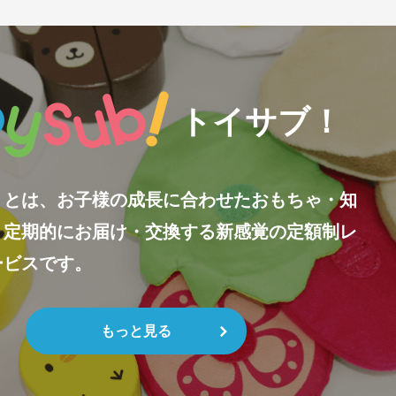
トイサブ！
！とは、お子様の成長に合わせたおもちゃ・知
、定期的にお届け・交換する新感覚の定額制レ
ービスです。
もっと見る