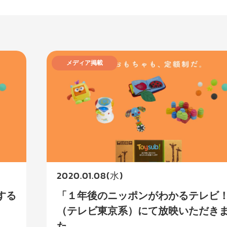
メディア掲載
2020.01.08(水)
する
「１年後のニッポンがわかるテレビ
（テレビ東京系）にて放映いただき
た