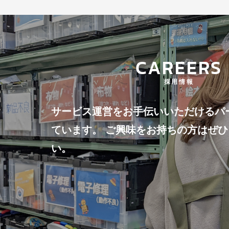
CAREERS
採用情報
サービス運営をお手伝いいただけるパ
ています。 ご興味をお持ちの方はぜ
い。