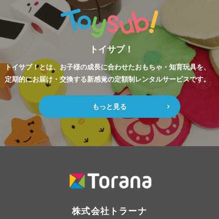
トイサブ！
トイサブ！とは、お子様の成長に合わせたおもちゃ・知育玩具を、
定期的にお届け・交換する新感覚の定額制レンタルサービスです。
もっと見る
株式会社トラーナ