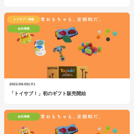
トイサブ！情報
会社情報
2022.06.02(木)
「トイサブ！」初のギフト販売開始
会社情報