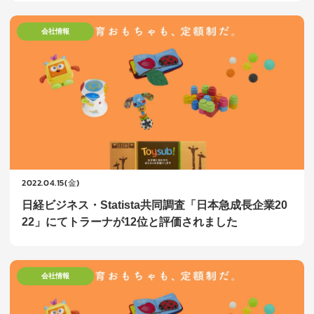
会社情報
2022.04.15(金)
日経ビジネス・Statista共同調査「日本急成長企業20
22」にてトラーナが12位と評価されました
会社情報