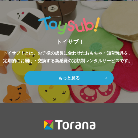
トイサブ！
トイサブ！とは、お子様の成長に合わせたおもちゃ・知育玩具を、
定期的にお届け・交換する新感覚の定額制レンタルサービスです。
もっと見る