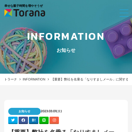
幸せな親子時間を増やそうぜ
INFORMATION
お知らせ
トラーナ
INFORMATION
【重要】弊社を名乗る「なりすましメール」に関する注
2023.03.01(水)
お知らせ
B!