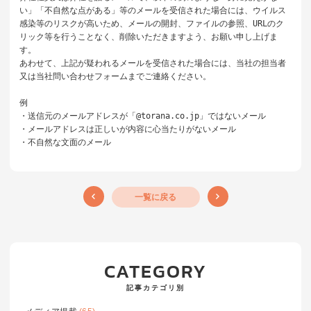
い」「不自然な点がある」等のメールを受信された場合には、ウイルス
感染等のリスクが高いため、メールの開封、ファイルの参照、URLのク
リック等を行うことなく、削除いただきますよう、お願い申し上げま
す。

あわせて、上記が疑われるメールを受信された場合には、当社の担当者
又は当社問い合わせフォームまでご連絡ください。

例

・送信元のメールアドレスが「@torana.co.jp」ではないメール

・メールアドレスは正しいが内容に心当たりがないメール

・不自然な文面のメール
一覧に戻る
CATEGORY
記事カテゴリ別