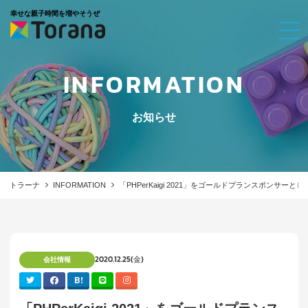
幸せな親子時間を増やそうぜ
INFORMATION
お知らせ
トラーナ
INFORMATION
「PHPerKaigi 2021」をゴールドプランスポンサー
2020.12.25(金)
会社情報
B!