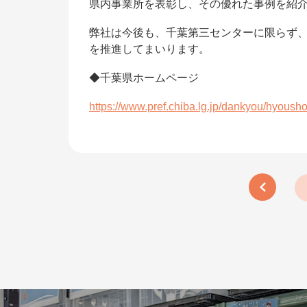
県内事業所を表彰し、その優れた事例を紹
弊社は今後も、千葉第三センターに限らず
を推進してまいります。
◆千葉県ホームページ
https://www.pref.chiba.lg.jp/dankyou/hyous