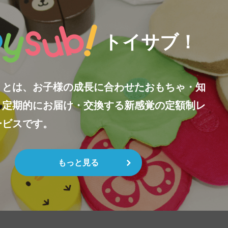
トイサブ！
！とは、お子様の成長に合わせたおもちゃ・知
、定期的にお届け・交換する新感覚の定額制レ
ービスです。
もっと見る