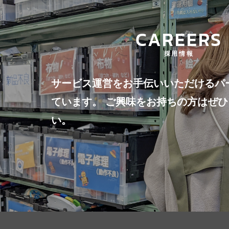
CAREERS
採用情報
サービス運営をお手伝いいただけるパ
ています。 ご興味をお持ちの方はぜ
い。