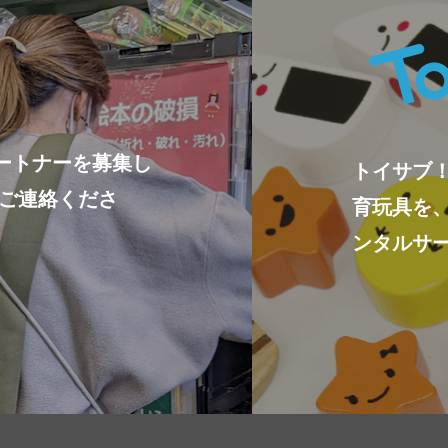
ートナーを募集し
トイサブ
ひご連絡くださ
育玩具を
ンタルサ