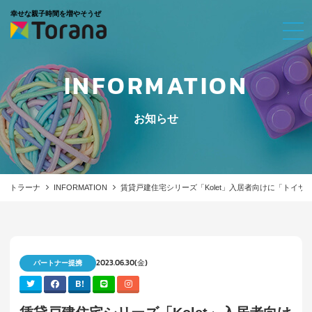
幸せな親子時間を増やそうぜ
INFORMATION
お知らせ
トラーナ
INFORMATION
賃貸戸建住宅シリーズ「Kolet」入居者向けに「トイ
2023.06.30(金)
パートナー提携
B!