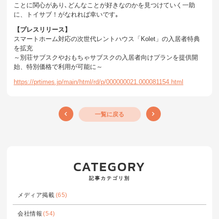
ことに関心があり､どんなことが好きなのかを見つけていく一助
に、トイサブ！がなれれば幸いです｡
【プレスリリース】
スマートホーム対応の次世代レントハウス「Kolet」の入居者特典
を拡充
～別荘サブスクやおもちゃサブスクの入居者向けプランを提供開
始、特別価格で利用が可能に～
https://prtimes.jp/main/html/rd/p/000000021.000081154.html
一覧に戻る
CATEGORY
記事カテゴリ別
メディア掲載
(65)
会社情報
(54)