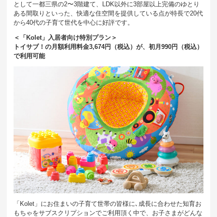
として一都三県の2〜3階建て、LDK以外に3部屋以上完備のゆとり
ある間取りといった、快適な住空間を提供している点が特長で20代
から40代の子育て世代を中心に好評です。
＜「Kolet」入居者向け特別プラン＞
トイサブ！の月額利用料金3,674円（税込）が、初月990円（税込）
で利用可能
「Kolet」にお住まいの子育て世帯の皆様に､成長に合わせた知育お
もちゃをサブスクリプションでご利用頂く中で、お子さまがどんな