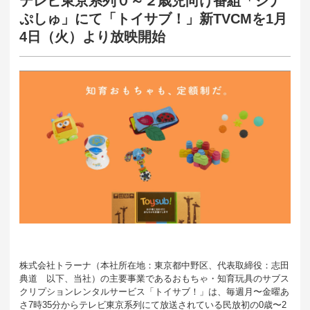
テレビ東京系列０～２歳児向け番組「シナ
ぷしゅ」にて「トイサブ！」新TVCMを1月
4日（火）より放映開始
株式会社トラーナ（本社所在地：東京都中野区、代表取締役：志田
典道 以下、当社）の主要事業であるおもちゃ・知育玩具のサブス
クリプションレンタルサービス「トイサブ！」は、毎週月〜金曜あ
さ7時35分からテレビ東京系列にて放送されている民放初の0歳〜2