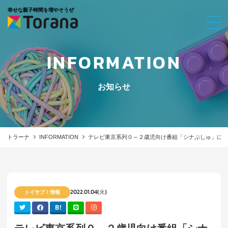
幸せな親子時間を増やそうぜ
INFORMATION
お知らせ
トラーナ
INFORMATION
テレビ東京系列０～２歳児向け番組「シナぷしゅ」にて「
2022.01.04(火)
トイサブ！情報
B!