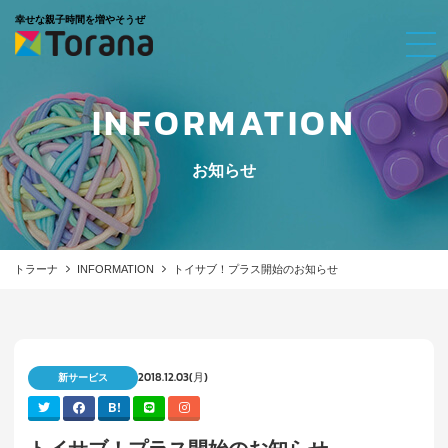
幸せな親子時間を増やそうぜ
INFORMATION
お知らせ
トラーナ
INFORMATION
トイサブ！プラス開始のお知らせ
2018.12.03(月)
新サービス
B!