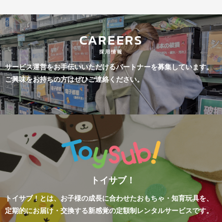
CAREERS
採用情報
サービス運営をお手伝いいただけるパートナーを募集しています。
ご興味をお持ちの方はぜひご連絡ください。
トイサブ！
トイサブ！とは、お子様の成長に合わせたおもちゃ・知育玩具を、
定期的にお届け・交換する新感覚の定額制レンタルサービスです。