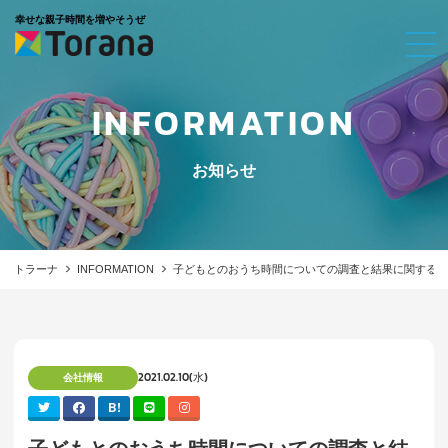
幸せな親子時間を増やそうぜ
INFORMATION
お知らせ
トラーナ
INFORMATION
子どもとのおうち時間についての調査と結果に関するリ
2021.02.10(水)
会社情報
B!