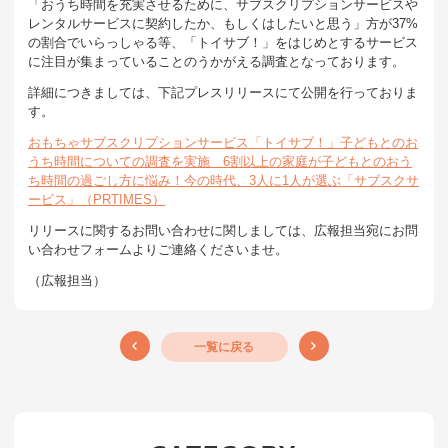
「おうち時間を充実させるために、サブスクリプションサービスや
レンタルサービスに契約したか、もしくはしたいと思う」方が37%
の割合でいらっしゃる等、「トイサブ！」をはじめとするサービス
に注目が集まっていることのうかがえる調査となっております。
詳細につきましては、下記プレスリリースにて公開を行っておりま
す。
おもちゃサブスクリプションサービス「トイサブ！」子どもとのお
うち時間についての調査を実施 6割以上の家庭が子どもとのおう
ち時間の過ごし方に悩み！今の時代、3人に1人が選ぶ「サブスクサ
ービス」（PRTIMES）
リリースに関するお問い合わせに関しましては、広報担当宛にお問
い合わせフォームよりご連絡くださいませ。
（広報担当）
一覧に戻る