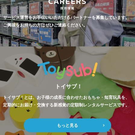
CAREERS
採用情報
サービス運営をお手伝いいただけるパートナーを募集しています。
ご興味をお持ちの方はぜひご連絡ください。
トイサブ！
トイサブ！とは、お子様の成長に合わせたおもちゃ・知育玩具を、
定期的にお届け・交換する新感覚の定額制レンタルサービスです。
もっと見る