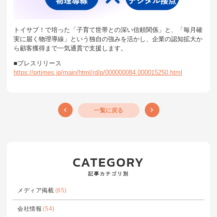
トイサブ！で培った「子育て世帯との深い信頼関係」と、「毎月確
実に届く物理導線」という独自の強みを活かし、企業の認知拡大か
ら顧客獲得まで一気通貫で支援します。
■プレスリリース
https://prtimes.jp/main/html/rd/p/000000084.000015250.html
一覧に戻る
CATEGORY
記事カテゴリ別
メディア掲載
(65)
会社情報
(54)