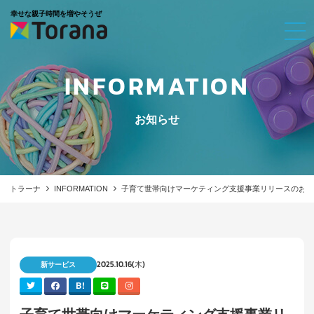
幸せな親子時間を増やそうぜ
INFORMATION
お知らせ
トラーナ
INFORMATION
子育て世帯向けマーケティング支援事業リリースのお知
2025.10.16(木)
新サービス
B!