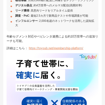
物理導線
: 月間5,000箱の配送に同梱するチラシ・サンプリング
デジタル接点
: 約4万世帯へのメルマガ配信(高開封率)
リード獲得
: 高意向リードをリアルタイム提供
調査・PoC
: 最短2.5カ月で新商品テストや市場調査が可能
インフルエンサー
: 2,000名超のネットワークを活用した認知拡
大
年齢セグメント対応やベビレンタ連携による約10万世帯への追加リ
ーチも可能。
詳細はこちら：
https://toysub.net/membership-platform/