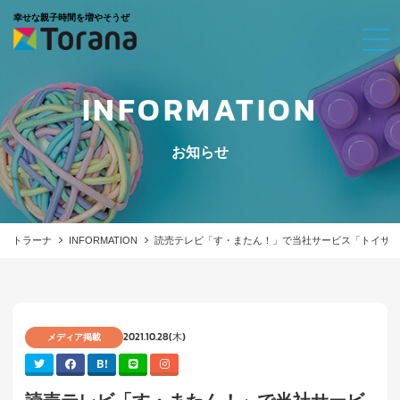
幸せな親子時間を増やそうぜ
INFORMATION
お知らせ
トラーナ
INFORMATION
読売テレビ「す・またん！」で当社サービス「トイサブ
2021.10.28(木)
メディア掲載
B!