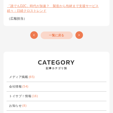
「誰でもD2C」時代が加速？ 製造から包材まで支援サービス
続々：日経クロストレンド
（広報担当）
一覧に戻る
CATEGORY
記事カテゴリ別
メディア掲載
(65)
会社情報
(54)
トイサブ！情報
(16)
お知らせ
(8)