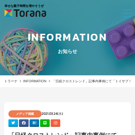
幸せな親子時間を増やそうぜ
INFORMATION
お知らせ
トラーナ
INFORMATION
「日経クロストレンド」記事内事例にて「トイサブ！」
2021.03.24(水)
メディア掲載
B!